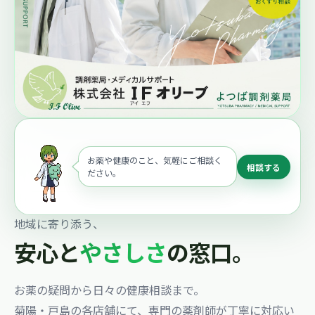
お薬や健康のこと、気軽にご相談く
相談する
ださい。
地域に寄り添う、
安心と
やさしさ
の窓口。
お薬の疑問から日々の健康相談まで。
菊陽・戸島の各店舗にて、専門の薬剤師が丁寧に対応い