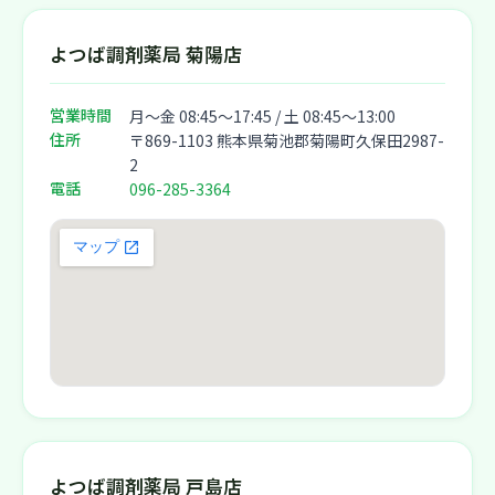
よつば調剤薬局 菊陽店
営業時間
月〜金 08:45〜17:45 / 土 08:45〜13:00
住所
〒869-1103 熊本県菊池郡菊陽町久保田2987-
2
電話
096-285-3364
よつば調剤薬局 戸島店